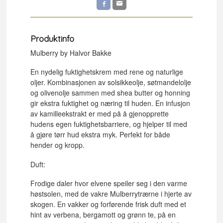
Produktinfo
Mulberry by Halvor Bakke
En nydelig fuktighetskrem med rene og naturlige
oljer. Kombinasjonen av solsikkeolje, søtmandelolje
og olivenolje sammen med shea butter og honning
gir ekstra fuktighet og næring til huden. En infusjon
av kamilleekstrakt er med på å gjenopprette
hudens egen fuktighetsbarriere, og hjelper til med
å gjøre tørr hud ekstra myk. Perfekt for både
hender og kropp.
Duft:
Frodige daler hvor elvene speiler seg i den varme
høstsolen, med de vakre Mulberrytrærne i hjerte av
skogen. En vakker og forførende frisk duft med et
hint av verbena, bergamott og grønn te, på en