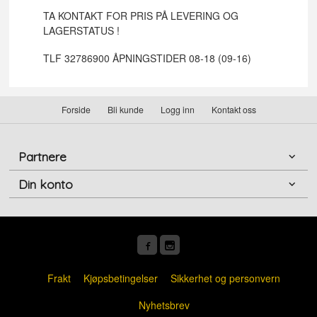
TA KONTAKT FOR PRIS PÅ LEVERING OG
LAGERSTATUS !
TLF 32786900 ÅPNINGSTIDER 08-18 (09-16)
Forside
Bli kunde
Logg inn
Kontakt oss
Partnere
Din konto
Frakt
Kjøpsbetingelser
Sikkerhet og personvern
Nyhetsbrev