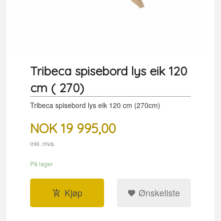
Tribeca spisebord lys eik 120
cm ( 270)
Tribeca spisebord lys eik 120 cm (270cm)
NOK
19 995,00
inkl. mva.
På lager
Kjøp
Ønskeliste