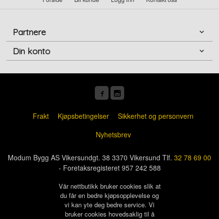
Partnere
Din konto
Frakt
Kjøpsbetingelser
Sikkerhet og personvern
Nyhetsbrev
Modum Bygg AS Vikersundgt. 38 3370 Vikersund Tlf.
32 78 69 00
- Foretaksregisteret 957 242 588
Vår nettbutikk bruker cookies slik at
du får en bedre kjøpsopplevelse og
vi kan yte deg bedre service. Vi
bruker cookies hovedsaklig til å