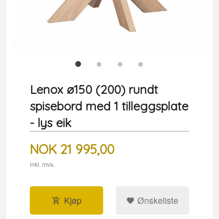
Lenox ø150 (200) rundt
spisebord med 1 tilleggsplate
- lys eik
NOK
21 995,00
inkl. mva.
Kjøp
Ønskeliste