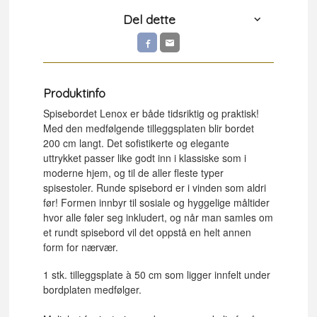
Del dette
Produktinfo
Spisebordet Lenox er både tidsriktig og praktisk!
Med den medfølgende tilleggsplaten blir bordet
200 cm langt. Det sofistikerte og elegante
uttrykket passer like godt inn i klassiske som i
moderne hjem, og til de aller fleste typer
spisestoler. Runde spisebord er i vinden som aldri
før! Formen innbyr til sosiale og hyggelige måltider
hvor alle føler seg inkludert, og når man samles om
et rundt spisebord vil det oppstå en helt annen
form for nærvær.
1 stk. tilleggsplate à 50 cm som ligger innfelt under
bordplaten medfølger.