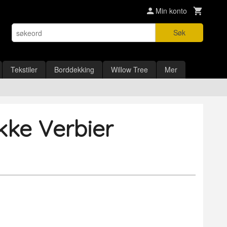
Min konto
Søk
Tekstiler
Borddekking
Willow Tree
Mer
kke Verbier