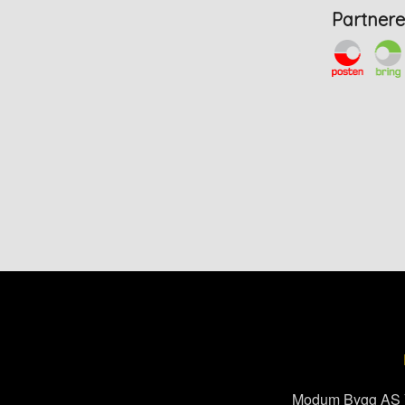
Partnere
Modum Bygg AS Vi