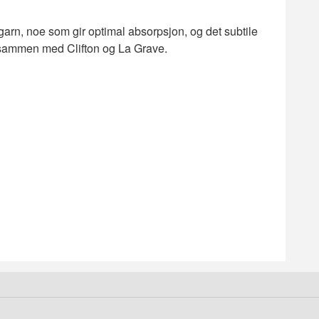
arn, noe som gir optimal absorpsjon, og det subtile
dt sammen med Clifton og La Grave.