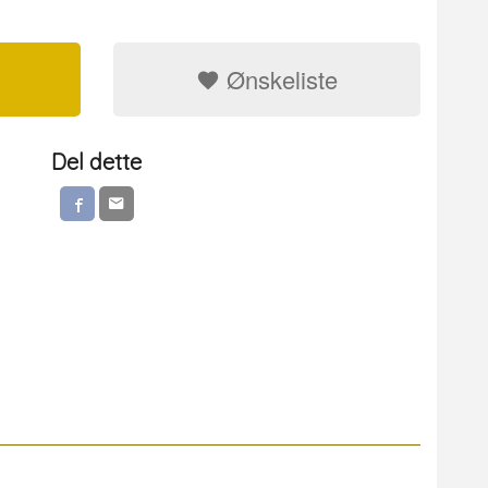
Ønskeliste
Del dette