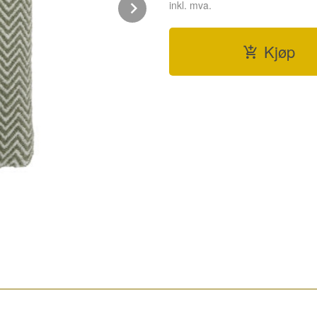
Next
inkl. mva.
Kjøp