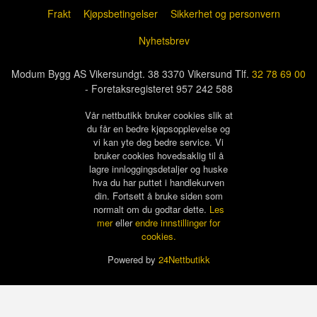
Frakt
Kjøpsbetingelser
Sikkerhet og personvern
Nyhetsbrev
Modum Bygg AS Vikersundgt. 38 3370 Vikersund Tlf.
32 78 69 00
- Foretaksregisteret 957 242 588
Vår nettbutikk bruker cookies slik at
du får en bedre kjøpsopplevelse og
vi kan yte deg bedre service. Vi
bruker cookies hovedsaklig til å
lagre innloggingsdetaljer og huske
hva du har puttet i handlekurven
din. Fortsett å bruke siden som
normalt om du godtar dette.
Les
mer
eller
endre innstillinger for
cookies.
Powered by
24Nettbutikk