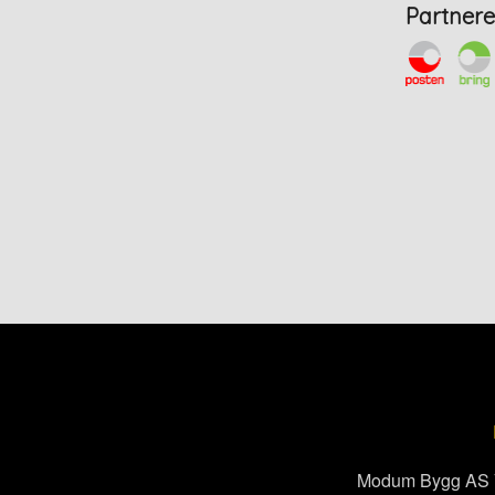
Partnere
Modum Bygg AS Vi