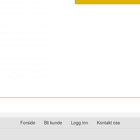
Forside
Bli kunde
Logg inn
Kontakt oss