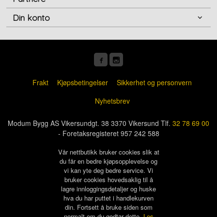
Din konto
Frakt
Kjøpsbetingelser
Sikkerhet og personvern
Nyhetsbrev
Modum Bygg AS Vikersundgt. 38 3370 Vikersund Tlf.
32 78 69 00
- Foretaksregisteret 957 242 588
Vår nettbutikk bruker cookies slik at
du får en bedre kjøpsopplevelse og
vi kan yte deg bedre service. Vi
bruker cookies hovedsaklig til å
lagre innloggingsdetaljer og huske
hva du har puttet i handlekurven
din. Fortsett å bruke siden som
normalt om du godtar dette.
Les