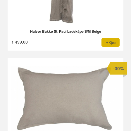
Halvor Bakke St. Paul badekåpe S/M Beige
1 499,00
Kjøp
-30%