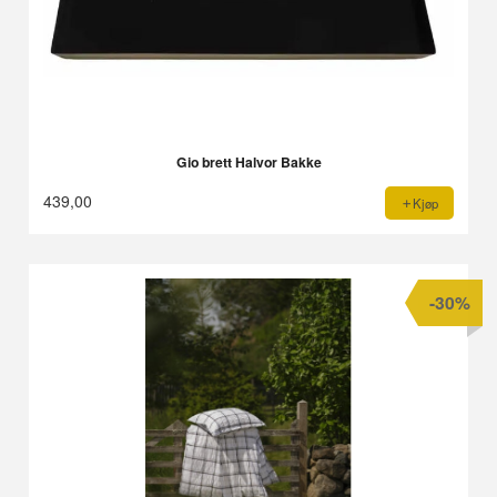
Gio brett Halvor Bakke
439,00
Kjøp
-30%