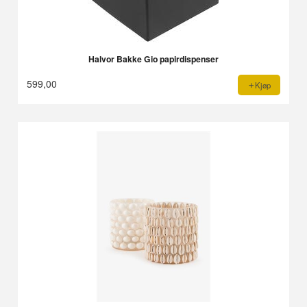
Halvor Bakke Gio papirdispenser
599,00
Kjøp