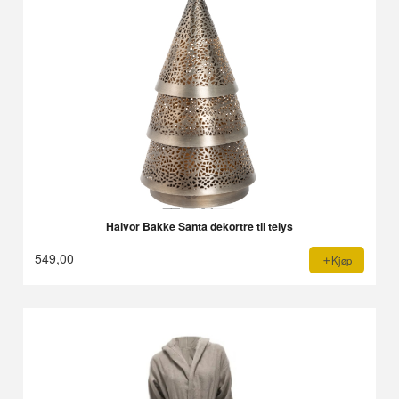
Halvor Bakke Santa dekortre til telys
549,00
Kjøp