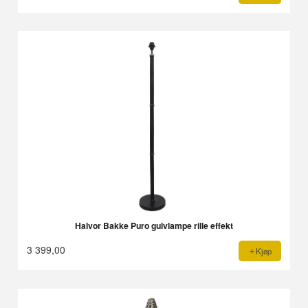
Halvor Bakke Puro gulvlampe rille effekt
3 399,00
Kjøp