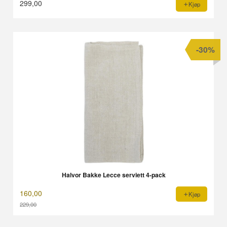
299,00
Kjøp
-30%
Halvor Bakke Lecce serviett 4-pack
160,00
Kjøp
229,00
Rabatt