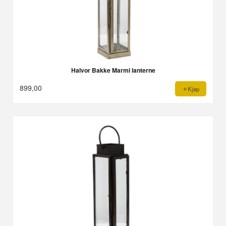
Halvor Bakke Marmi lanterne
899,00
Kjøp