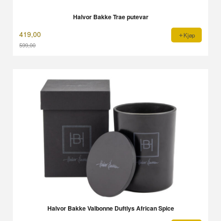
Halvor Bakke Trae putevar
419,00
Kjøp
599,00
Rabatt
Halvor Bakke Valbonne Duftlys African Spice