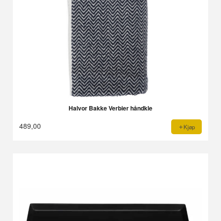
Halvor Bakke Verbier håndkle
489,00
Kjøp