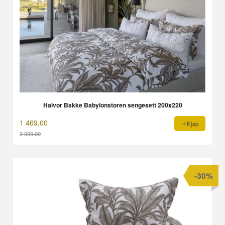
Halvor Bakke Babylonstoren sengesett 200x220
1 469,00
Kjøp
2 099,00
Rabatt
-30%