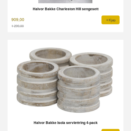
Halvor Bakke Charleston Hill sengesett
909,00
Kjøp
1 299,00
Rabatt
Halvor Bakke Isola serviettring 4-pack