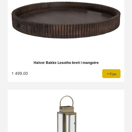
Halvor Bakke Lesotho brett i mangotre
1 499,00
Kjøp