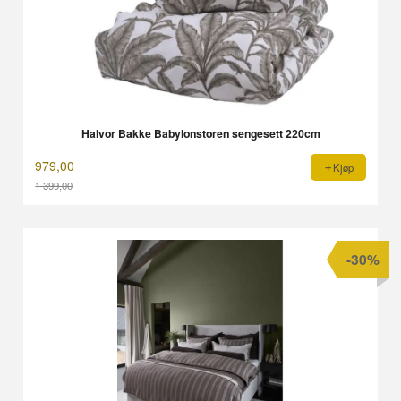
Halvor Bakke Babylonstoren sengesett 220cm
979,00
Kjøp
1 399,00
Rabatt
-30%