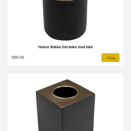
Halvor Bakke Gio boks med lokk
399,00
Kjøp