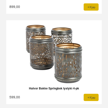
899,00
Kjøp
Halvor Bakke Springbok lyslykt 4-pk
599,00
Kjøp