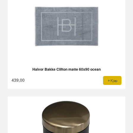
Halvor Bakke Clifton matte 60x90 ocean
439,00
Kjøp