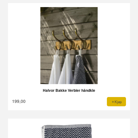
Halvor Bakke Verbier håndkle
199,00
Kjøp