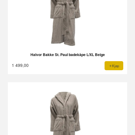
Halvor Bakke St. Paul badekåpe L/XL Beige
1 499,00
Kjøp