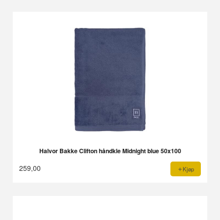
Halvor Bakke Clifton håndkle Midnight blue 50x100
259,00
Kjøp