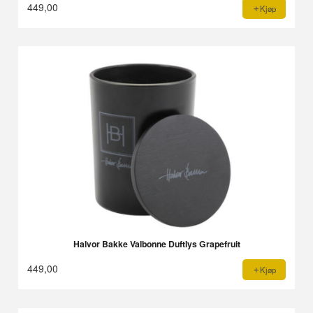
449,00
Kjøp
Halvor Bakke Valbonne Duftlys Grapefruit
449,00
Kjøp