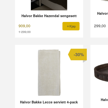
Halvor
Halvor Bakke Hazendal sengesett
909,00
299,00
Kjøp
1 299,00
Rabatt
-30%
Halv
Halvor Bakke Lecce serviett 4-pack