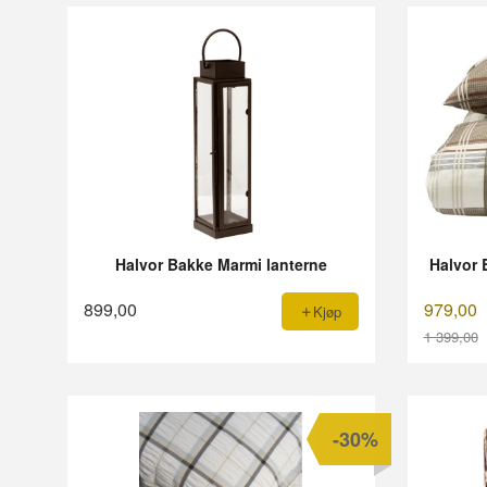
Halvor Bakke Marmi lanterne
Halvor 
899,00
979,00
Kjøp
1 399,00
Rabatt
-30%