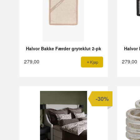
Halvor Bakke Færder gryteklut 2-pk
Halvor 
279,00
279,00
Kjøp
-30%