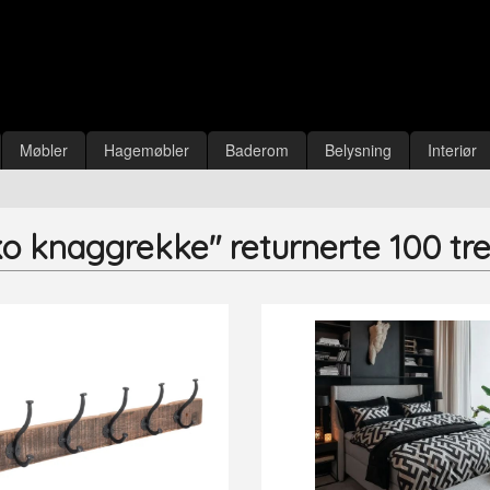
Møbler
Hagemøbler
Baderom
Belysning
Interiør
ko knaggrekke" returnerte 100 tre