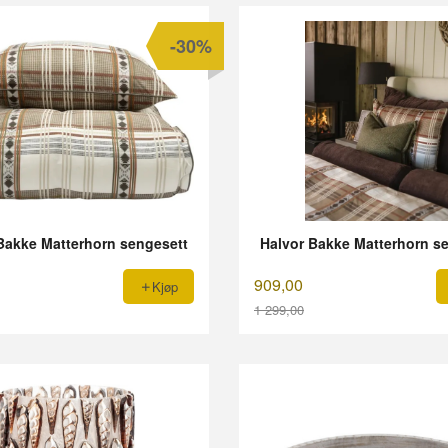
-30%
Bakke Matterhorn sengesett
Halvor Bakke Matterhorn s
909,00
Kjøp
1 299,00
Rabatt