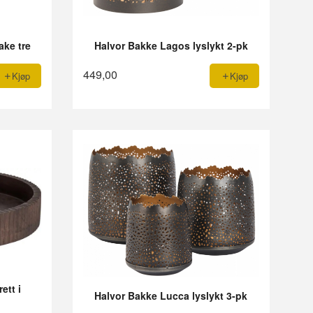
ake tre
Halvor Bakke Lagos lyslykt 2-pk
449,00
Kjøp
Kjøp
ett i
Halvor Bakke Lucca lyslykt 3-pk