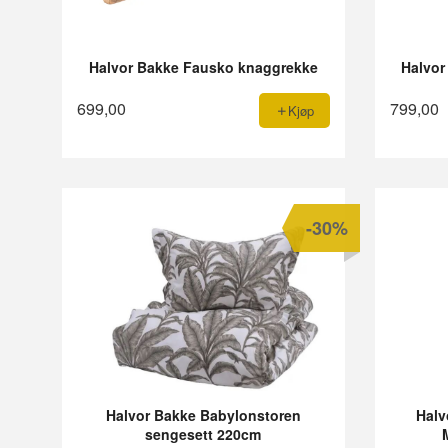
Halvor Bakke Fausko knaggrekke
Halvor
699,00
799,00
Kjøp
-30%
Halvor Bakke Babylonstoren
Halv
sengesett 220cm