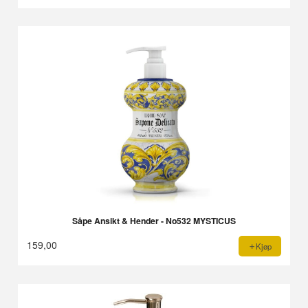
Såpe Ansikt & Hender - No532 MYSTICUS
159,00
Kjøp