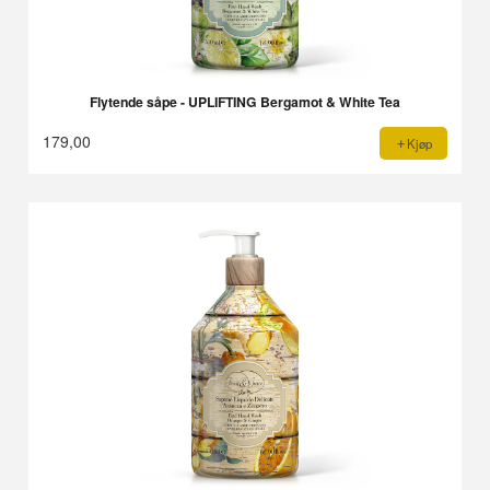
Flytende såpe - UPLIFTING Bergamot & White Tea
179,00
Kjøp