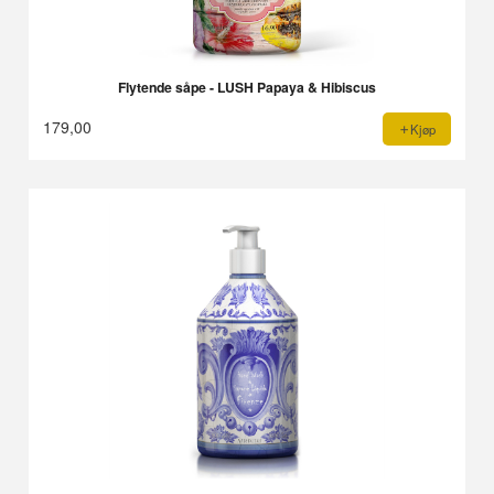
Flytende såpe - LUSH Papaya & Hibiscus
179,00
Kjøp