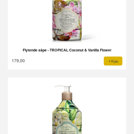
Flytende såpe - TROPICAL Coconut & Vanilla Flower
179,00
Kjøp