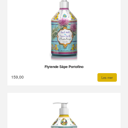
Flytende Såpe Portofino
159,00
Les mer