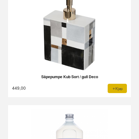
Såpepumpe Kub Sort / gull Deco
449,00
Kjøp