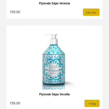
Flytende Såpe Venezia
159,00
Les mer
Flytende Såpe Versilia
159,00
Kjøp