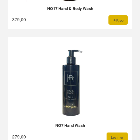
NO17 Hand & Body Wash
379,00
Kjøp
NO7 Hand Wash
279,00
Les mer