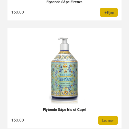
Flytende Såpe Firenze
159,00
Kjøp
Flytende Såpe Iris of Capri
159,00
Les mer