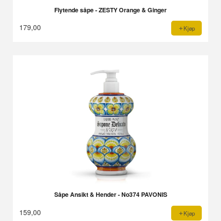
Flytende såpe - ZESTY Orange & Ginger
179,00
Kjøp
Såpe Ansikt & Hender - No374 PAVONIS
159,00
Kjøp