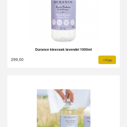
Durance klesvask lavendel 1000ml
299,00
Kjøp