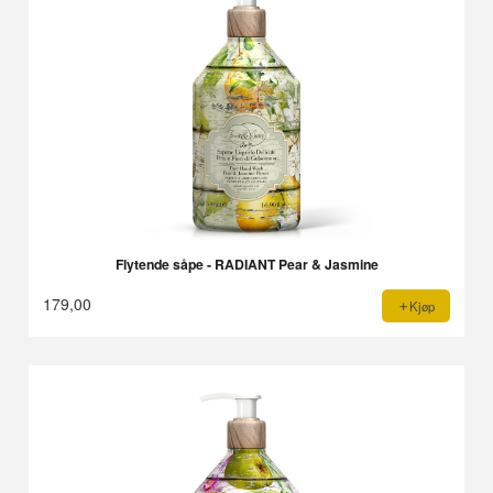
Flytende såpe - RADIANT Pear & Jasmine
179,00
Kjøp