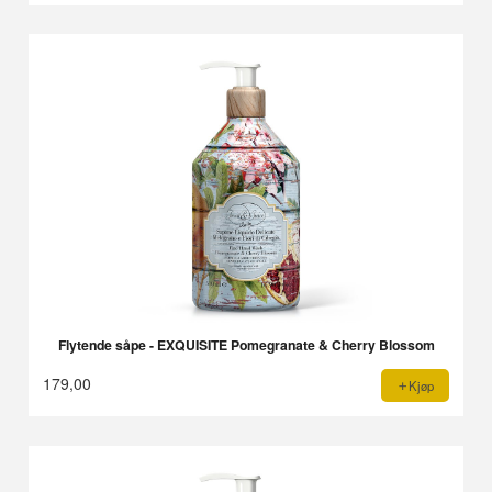
Flytende såpe - EXQUISITE Pomegranate & Cherry Blossom
179,00
Kjøp