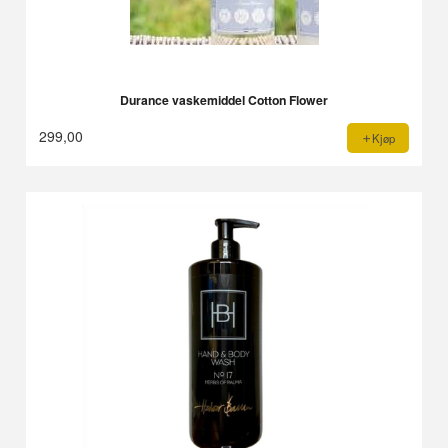
Durance vaskemiddel Cotton Flower
299,00
Kjøp