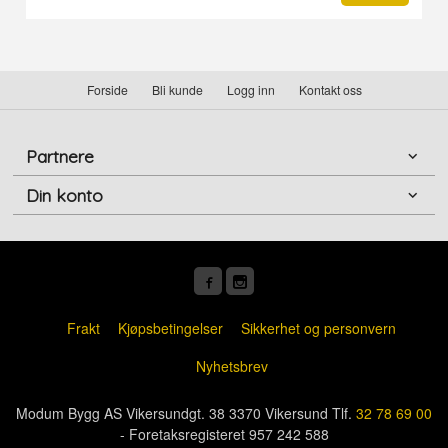
Forside
Bli kunde
Logg inn
Kontakt oss
Partnere
Din konto
Frakt
Kjøpsbetingelser
Sikkerhet og personvern
Nyhetsbrev
Modum Bygg AS Vikersundgt. 38 3370 Vikersund Tlf.
32 78 69 00
- Foretaksregisteret 957 242 588