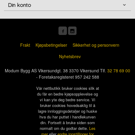
Din konto
Frakt
Kjøpsbetingelser
Sikkerhet og personvern
Nyhetsbrev
Modum Bygg AS Vikersundgt. 38 3370 Vikersund Tlf.
32 78 69 00
- Foretaksregisteret 957 242 588
Vår nettbutikk bruker cookies slik at
du får en bedre kjøpsopplevelse og
vi kan yte deg bedre service. Vi
bruker cookies hovedsaklig til å
lagre innloggingsdetaljer og huske
hva du har puttet i handlekurven
din. Fortsett å bruke siden som
normalt om du godtar dette.
Les
mer
eller
endre innstillinger for