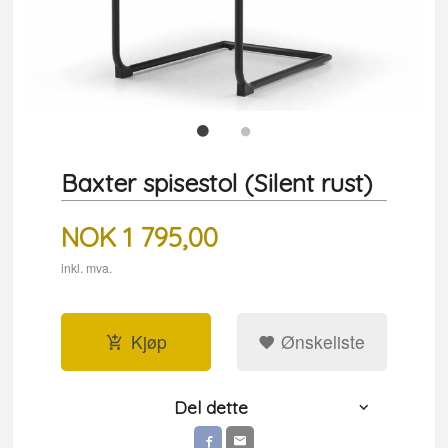
Baxter spisestol (Silent rust)
NOK
1 795,00
inkl. mva.
Kjøp
Ønskeliste
Del dette