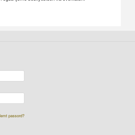
lemt passord?