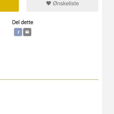
Ønskeliste
Del dette