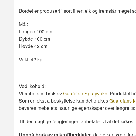
Bordet er produsert i sort finert eik og fremstår meget
Mål:
Lengde 100 cm
Dybde 100 cm
Høyde 42 cm
Vekt: 42 kg
Vedlikehold:
Vi anbefaler bruk av
Guardian Sprayvoks
. Produktet b
Som en ekstra beskyttelse kan det brukes
Guardians k
bevares møbelets naturlige egenskaper over lengre tid. 
Til den daglige rengjøringen anbefaler vi at det tørkes
Unngå bruk av mikrofiberkluter
, da de kan være for a