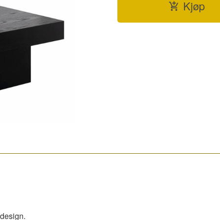
Kjøp
 design.