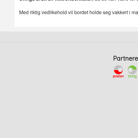
Med riktig vedlikehold vil bordet holde seg vakkert i m
Partnere