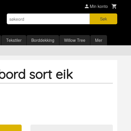
Min konto
Søk
Tekstiler
Borddekking
Willow Tree
Mer
bord sort eik