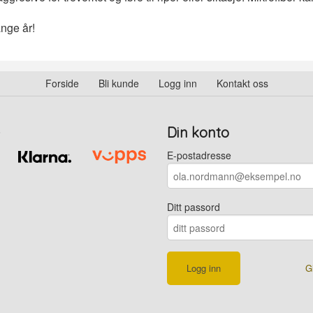
ange år!
Forside
Bli kunde
Logg inn
Kontakt oss
Din konto
E-postadresse
Ditt passord
G