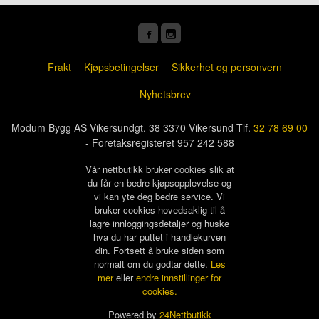
Frakt
Kjøpsbetingelser
Sikkerhet og personvern
Nyhetsbrev
Modum Bygg AS Vikersundgt. 38 3370 Vikersund Tlf.
32 78 69 00
- Foretaksregisteret 957 242 588
Vår nettbutikk bruker cookies slik at
du får en bedre kjøpsopplevelse og
vi kan yte deg bedre service. Vi
bruker cookies hovedsaklig til å
lagre innloggingsdetaljer og huske
hva du har puttet i handlekurven
din. Fortsett å bruke siden som
normalt om du godtar dette.
Les
mer
eller
endre innstillinger for
cookies.
Powered by
24Nettbutikk