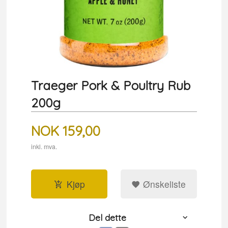
Traeger Pork & Poultry Rub
200g
NOK
159,00
inkl. mva.
Kjøp
Ønskeliste
Del dette