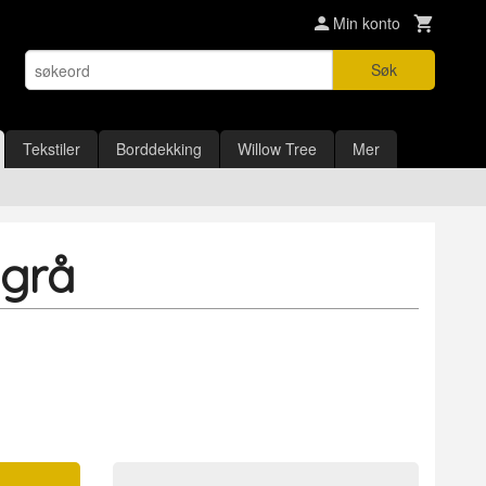
Min konto
Søk
Tekstiler
Borddekking
Willow Tree
Mer
 grå