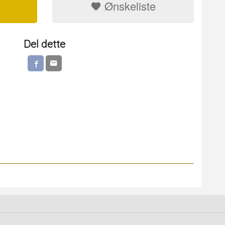
Ønskeliste
Del dette