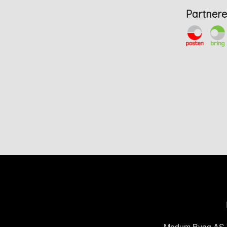
Partnere
Modum Bygg AS Vi