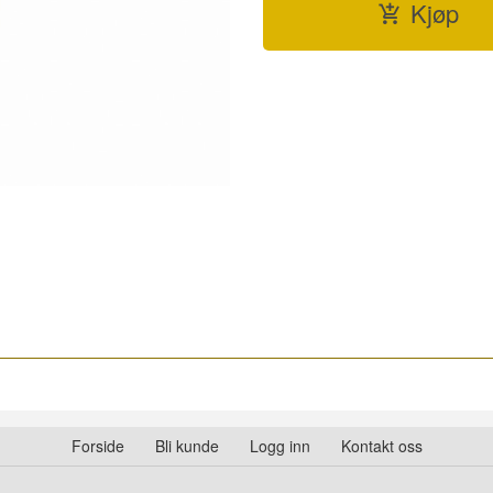
Kjøp
Forside
Bli kunde
Logg inn
Kontakt oss