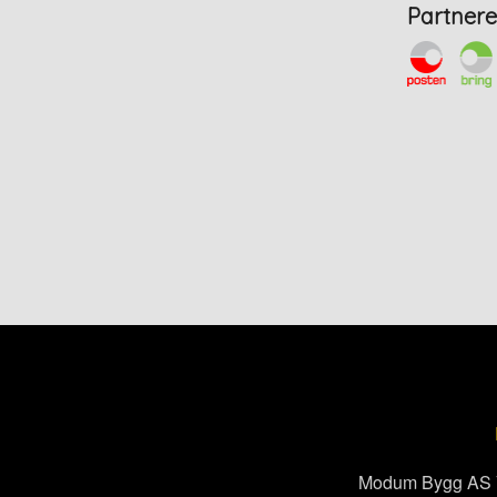
Partnere
Modum Bygg AS Vi