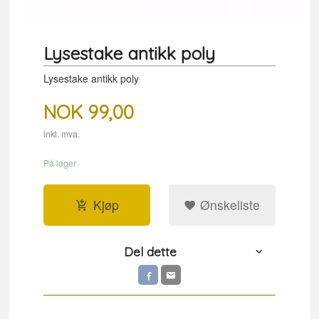
Lysestake antikk poly
Lysestake antikk poly
NOK
99,00
inkl. mva.
På lager
Kjøp
Ønskeliste
Del dette