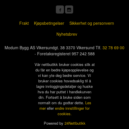
Frakt
Kjøpsbetingelser
Sikkerhet og personvern
Nyhetsbrev
Modum Bygg AS Vikersundgt. 38 3370 Vikersund Tlf.
32 78 69 00
- Foretaksregisteret 957 242 588
Vår nettbutikk bruker cookies slik at
du får en bedre kjøpsopplevelse og
vi kan yte deg bedre service. Vi
bruker cookies hovedsaklig til å
lagre innloggingsdetaljer og huske
hva du har puttet i handlekurven
din. Fortsett å bruke siden som
normalt om du godtar dette.
Les
mer
eller
endre innstillinger for
cookies.
Powered by
24Nettbutikk