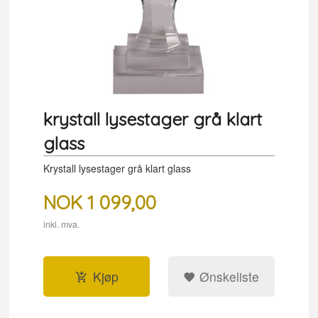
krystall lysestager grå klart
glass
Krystall lysestager grå klart glass
NOK
1 099,00
inkl. mva.
Kjøp
Ønskeliste