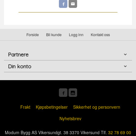
Forside
Bli kunde
Logg inn
Kontakt oss
Partnere
Din konto
Frakt
Kjøpsbetingelser
Sikkerhet og personvern
Nyhetsbrev
Modum Bygg AS Vikersundgt. 38 3370 Vikersund Tlf.
32 78 69 00