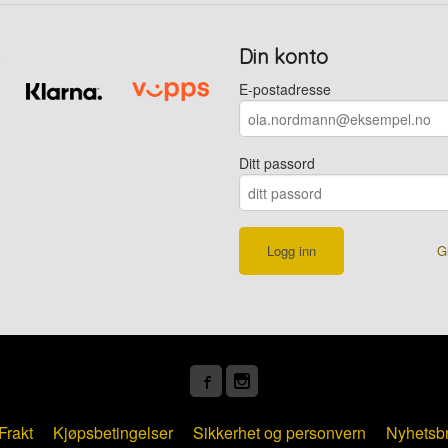
Din konto
E-postadresse
Ditt passord
G
Frakt
Kjøpsbetingelser
Sikkerhet og personvern
Nyhetsb