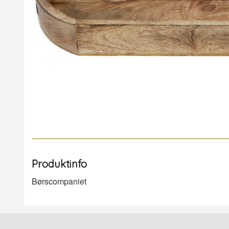
Produktinfo
Børscompaniet