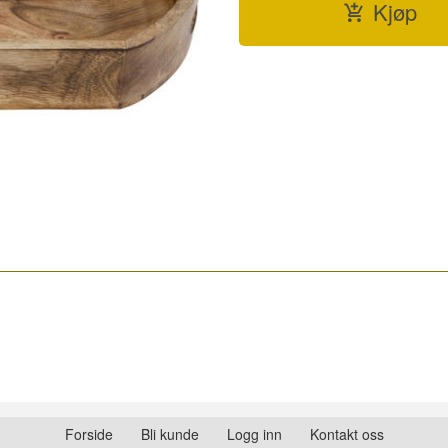
Kjøp
Forside
Bli kunde
Logg inn
Kontakt oss