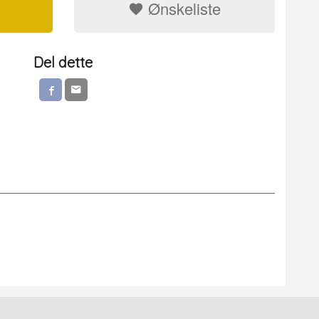
Ønskeliste
Del dette