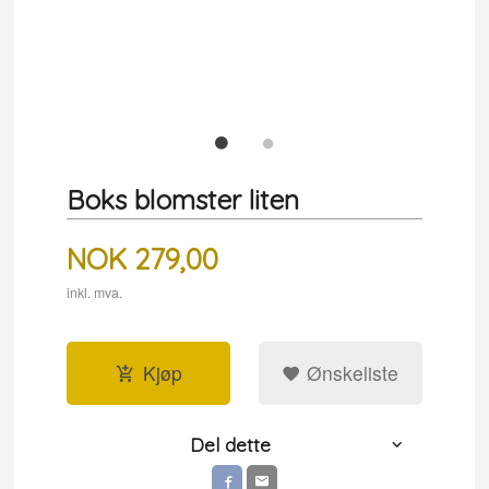
Boks blomster liten
NOK
279,00
inkl. mva.
Kjøp
Ønskeliste
Del dette