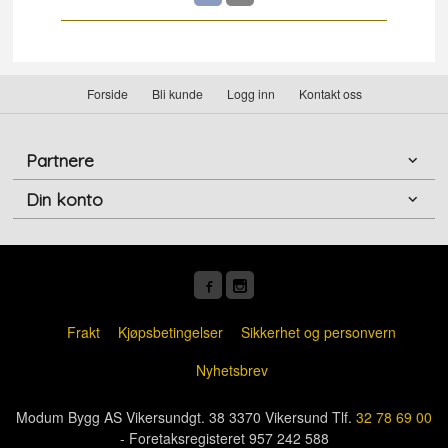
Forside
Bli kunde
Logg inn
Kontakt oss
Partnere
Din konto
Frakt
Kjøpsbetingelser
Sikkerhet og personvern
Nyhetsbrev
Modum Bygg AS Vikersundgt. 38 3370 Vikersund Tlf.
32 78 69 00
- Foretaksregisteret 957 242 588