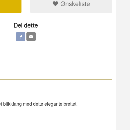
Ønskeliste
Del dette
 et blikkfang med dette elegante brettet.