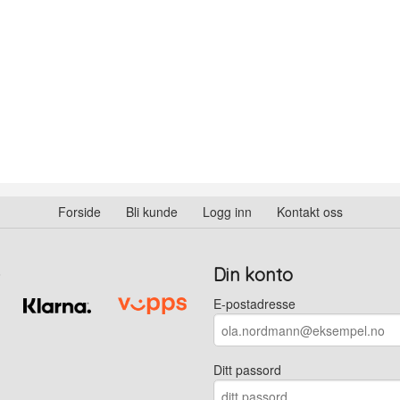
Forside
Bli kunde
Logg inn
Kontakt oss
Din konto
E-postadresse
Ditt passord