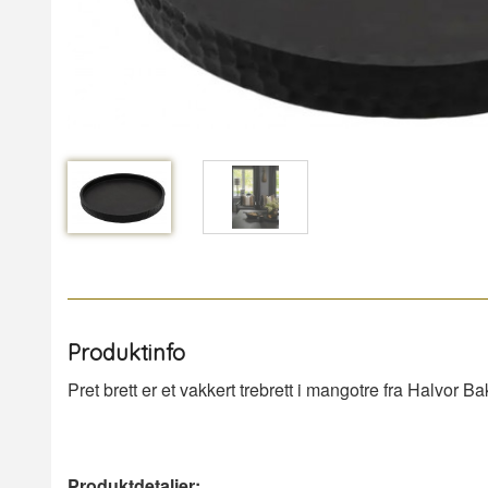
Produktinfo
Pret brett er et vakkert trebrett i mangotre fra Halvor Ba
Produktdetaljer: