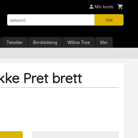
Min konto
Søk
Tekstiler
Borddekking
Willow Tree
Mer
ke Pret brett