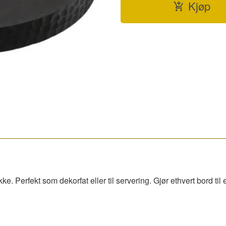
Kjøp
kke. Perfekt som dekorfat eller til servering. Gjør ethvert bord til