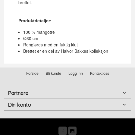
brettet.
Produktdetaljer:
100 % mangotre
Ø30 cm
Rengjøres med en fuktig klut
Brettet er en del av Halvor Bakkes kolleksjon
Forside
Bli kunde
Logg inn
Kontakt oss
Partnere
Din konto