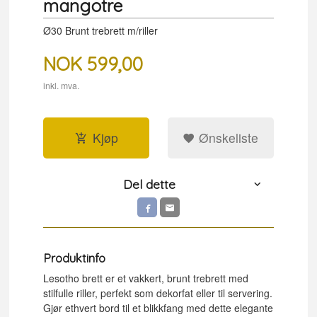
mangotre
Ø30 Brunt trebrett m/riller
NOK
599,00
inkl. mva.
Kjøp
Ønskeliste
Del dette
Produktinfo
Lesotho brett er et vakkert, brunt trebrett med
stilfulle riller, perfekt som dekorfat eller til servering.
Gjør ethvert bord til et blikkfang med dette elegante