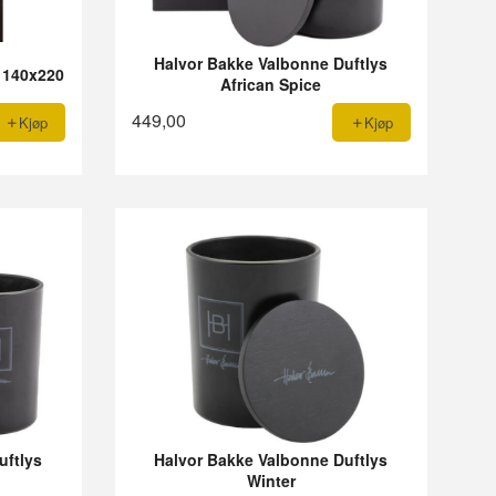
Halvor Bakke Valbonne Duftlys
 140x220
African Spice
449,00
Kjøp
Kjøp
uftlys
Halvor Bakke Valbonne Duftlys
Winter