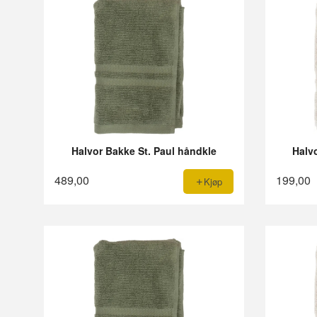
Halvor Bakke St. Paul håndkle
Halv
489,00
199,00
Kjøp