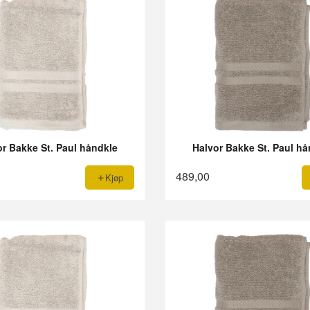
or Bakke St. Paul håndkle
Halvor Bakke St. Paul hå
489,00
Kjøp