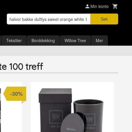
Min konto
Søk
Tekstiler
Borddekking
Willow Tree
Mer
e 100 treff
-30%