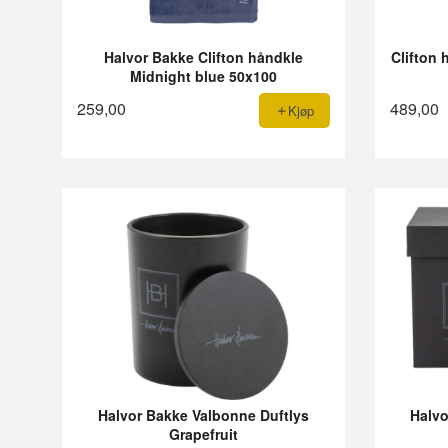
Halvor Bakke Clifton håndkle
Clifton 
Midnight blue 50x100
259,00
489,00
Kjøp
Halvor Bakke Valbonne Duftlys
Halvo
Grapefruit