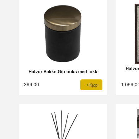
Halvo
Halvor Bakke Gio boks med lokk
399,00
1 099,0
Kjøp