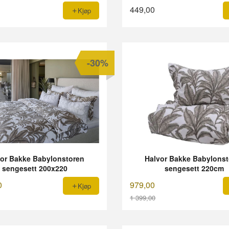
449,00
Kjøp
-30%
vor Bakke Babylonstoren
Halvor Bakke Babylonst
sengesett 200x220
sengesett 220cm
0
979,00
Kjøp
1 399,00
Rabatt