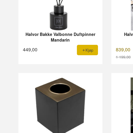
Halvor Bakke Valbonne Duftpinner
Halv
Mandarin
449,00
839,00
Kjøp
1 199,00
Rabatt