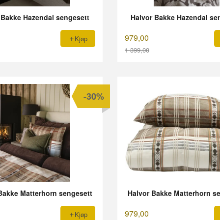
 Bakke Hazendal sengesett
Halvor Bakke Hazendal se
979,00
Kjøp
1 399,00
Rabatt
-30%
Bakke Matterhorn sengesett
Halvor Bakke Matterhorn s
979,00
Kjøp