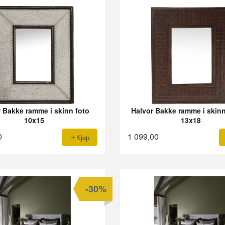
r Bakke ramme i skinn foto
Halvor Bakke ramme i skinn
10x15
13x18
0
1 099,00
Kjøp
-30%