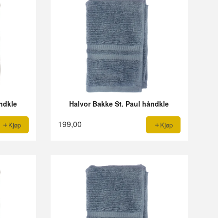
ndkle
Halvor Bakke St. Paul håndkle
199,00
Kjøp
Kjøp