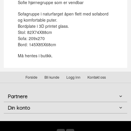
Sofie hjørnegruppe som er vendbar
Sofagruppe i naturfarget åpen flett med sofabord
og komfortable puter.
Bordplate i 3D printet glass.
Stol: 82X74X88cm
Sofa: 209x270
Bord: 145X85X68cm
Må hentes i butikk.
Forside
Bli kunde
Logg inn
Kontakt oss
Partnere
Din konto