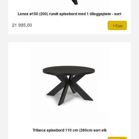
Lenox ø150 (200) rundt spisebord med 1 tilleggsplate - sort
21 995,00
Kjøp
Tribeca spisebord 110 cm (260cm sort eik