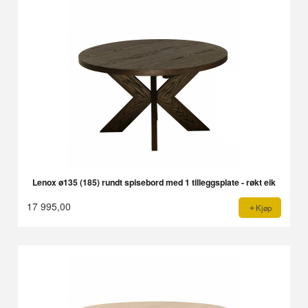
Lenox ø135 (185) rundt spisebord med 1 tilleggsplate - røkt eik
17 995,00
Kjøp