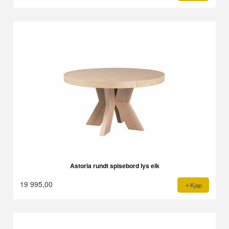
Astoria rundt spisebord lys eik
19 995,00
Kjøp