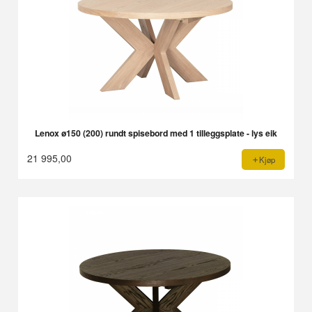
Lenox ø150 (200) rundt spisebord med 1 tilleggsplate - lys eik
21 995,00
Kjøp