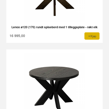
Lenox ø120 (170) rundt spisebord med 1 tilleggsplate - røkt eik
16 995,00
Kjøp