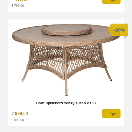
5 799,00
Rabatt
-20%
Sofie Spisebord m/lazy susan Ø150
7 999,00
Kjøp
9 999,00
Rabatt