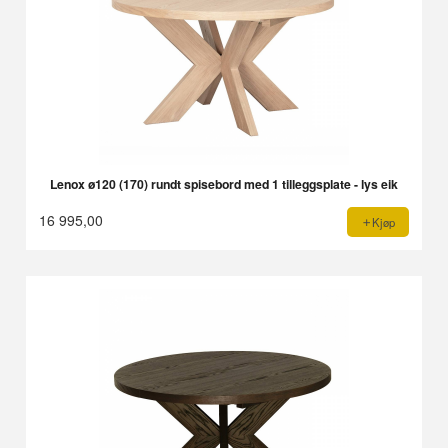
Lenox ø120 (170) rundt spisebord med 1 tilleggsplate - lys eik
16 995,00
Kjøp