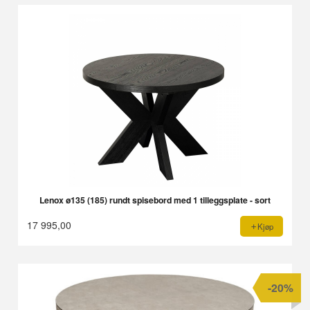
Lenox ø135 (185) rundt spisebord med 1 tilleggsplate - sort
17 995,00
Kjøp
-20%