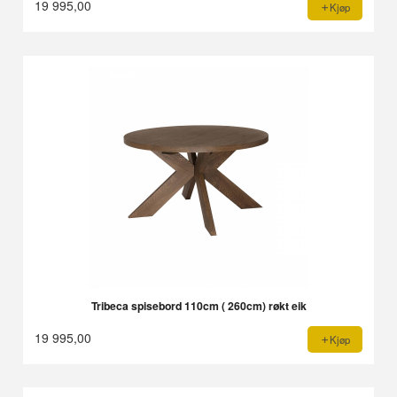
19 995,00
Kjøp
Tribeca spisebord 110cm ( 260cm) røkt eik
19 995,00
Kjøp