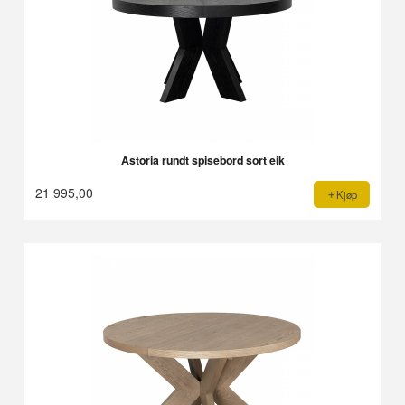
Astoria rundt spisebord sort eik
21 995,00
Kjøp