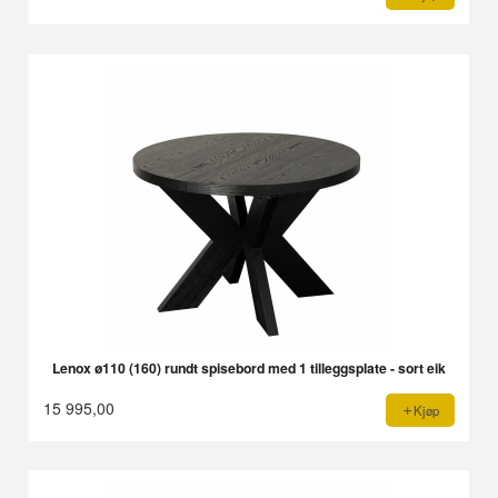
Lenox ø110 (160) rundt spisebord med 1 tilleggsplate - sort eik
15 995,00
Kjøp