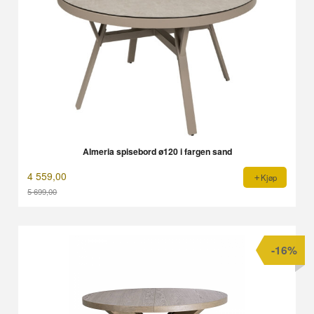
Almeria spisebord ø120 i fargen sand
4 559,00
Kjøp
5 699,00
Rabatt
-16%