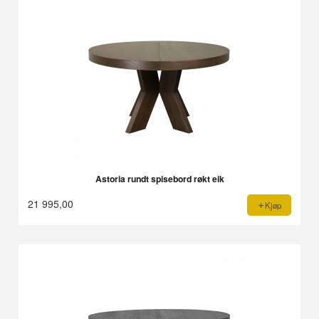
Astoria rundt spisebord røkt eik
21 995,00
Kjøp