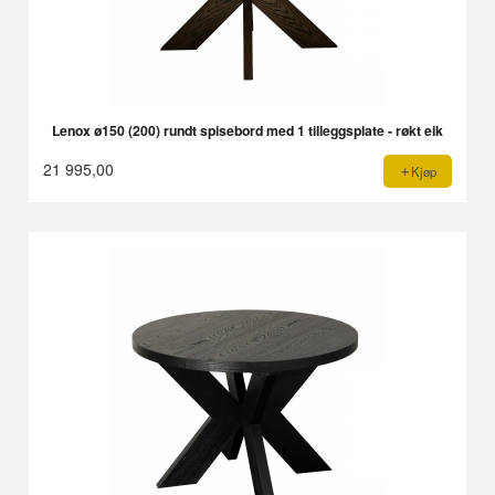
Lenox ø150 (200) rundt spisebord med 1 tilleggsplate - røkt eik
21 995,00
Kjøp