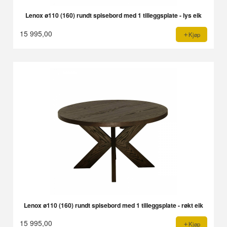
Lenox ø110 (160) rundt spisebord med 1 tilleggsplate - lys eik
15 995,00
Kjøp
Lenox ø110 (160) rundt spisebord med 1 tilleggsplate - røkt eik
15 995,00
Kjøp