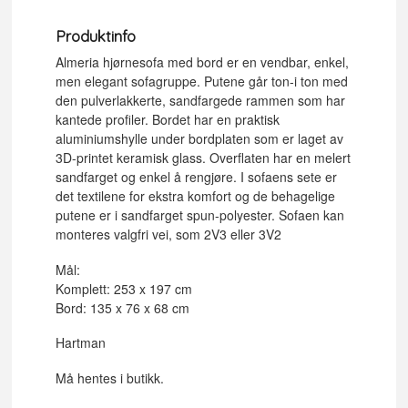
Produktinfo
Almeria hjørnesofa med bord er en vendbar, enkel,
men elegant sofagruppe. Putene går ton-i ton med
den pulverlakkerte, sandfargede rammen som har
kantede profiler. Bordet har en praktisk
aluminiumshylle under bordplaten som er laget av
3D-printet keramisk glass. Overflaten har en melert
sandfarget og enkel å rengjøre. I sofaens sete er
det textilene for ekstra komfort og de behagelige
putene er i sandfarget spun-polyester. Sofaen kan
monteres valgfri vei, som 2V3 eller 3V2
Mål:
Komplett: 253 x 197 cm
Bord: 135 x 76 x 68 cm
Hartman
Må hentes i butikk.