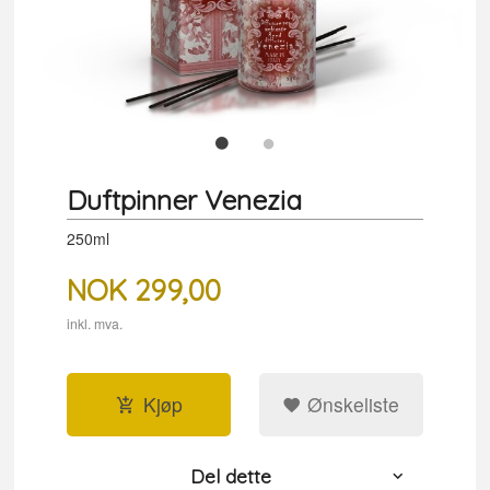
Duftpinner Venezia
250ml
NOK
299,00
inkl. mva.
Kjøp
Ønskeliste
Del dette