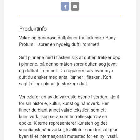
Produktinfo
Vakre og generøse duftpinner fra italienske Rudy
Profumi - sprer en nydelig duft i rommet!
Sett pinnene ned i flasken slik at duften trekker opp
i pinnene, på denne måten sprer duften seg jevnt
og delikat i rommet. Du regulerer selv hvor mye
duft du ønsker med antall pinner i flasken. Kort
sagt jo flere pinner jo sterkere duft.
Venezia er en av de vakreste byene i verden, kjent
for sin historie, kultur, kunst og håndverk. Her
finner du blant annet vakre tekstiler, som ett
kunstverk i seg selv, som en refleksjon av en
epoke. Klærne representerer kunsten og det
venetiansk håndverket, kvaliteter som fortsatt gjør
byen til et internasjonalt møtested for en ny livsstil.