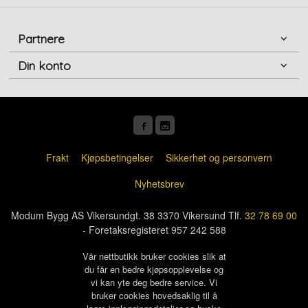
Partnere
Din konto
Frakt
Kjøpsbetingelser
Sikkerhet og personvern
Nyhetsbrev
Modum Bygg AS Vikersundgt. 38 3370 Vikersund Tlf.
32 78 69 00
- Foretaksregisteret 957 242 588
Vår nettbutikk bruker cookies slik at
du får en bedre kjøpsopplevelse og
vi kan yte deg bedre service. Vi
bruker cookies hovedsaklig til å