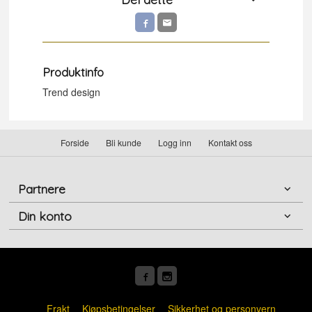
Produktinfo
Trend design
Forside
Bli kunde
Logg inn
Kontakt oss
Partnere
Din konto
Frakt
Kjøpsbetingelser
Sikkerhet og personvern