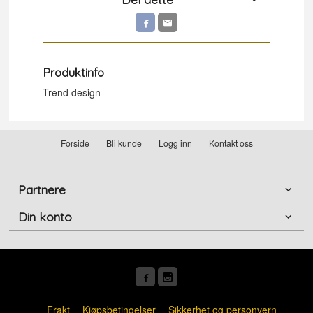
Produktinfo
Trend design
Forside
Bli kunde
Logg inn
Kontakt oss
Partnere
Din konto
Frakt
Kjøpsbetingelser
Sikkerhet og personvern