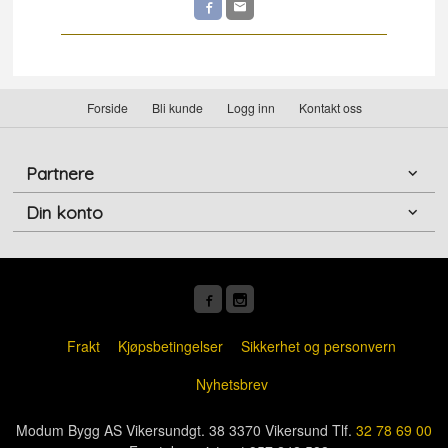
Forside
Bli kunde
Logg inn
Kontakt oss
Partnere
Din konto
Frakt
Kjøpsbetingelser
Sikkerhet og personvern
Nyhetsbrev
Modum Bygg AS Vikersundgt. 38 3370 Vikersund Tlf.
32 78 69 00