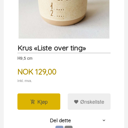
Krus «Liste over ting»
H9,5 cm
NOK
129,00
inkl. mva.
Kjøp
Ønskeliste
Del dette