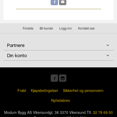
Forside
Bli kunde
Logg inn
Kontakt oss
Partnere
Din konto
Frakt
Kjøpsbetingelser
Sikkerhet og personvern
Nyhetsbrev
Modum Bygg AS Vikersundgt. 38 3370 Vikersund Tlf.
32 78 69 00