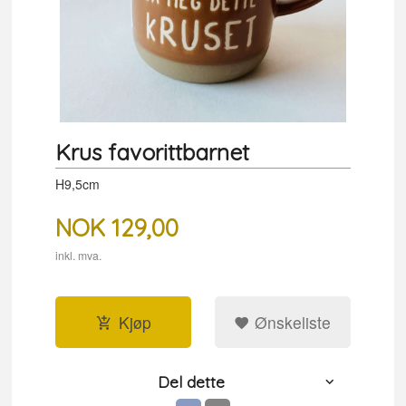
Krus favorittbarnet
H9,5cm
NOK
129,00
inkl. mva.
Kjøp
Ønskeliste
Del dette