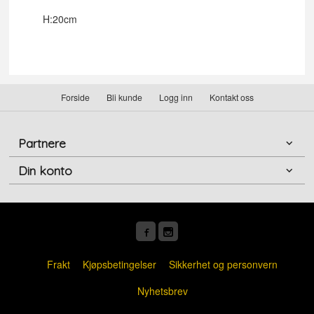
H:20cm
Forside
Bli kunde
Logg inn
Kontakt oss
Partnere
Din konto
Frakt
Kjøpsbetingelser
Sikkerhet og personvern
Nyhetsbrev